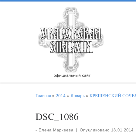
Перейти к содержимому
Главная
»
2014
»
Январь
»
КРЕЩЕНСКИЙ СОЧЕ
DSC_1086
-
Елена Маркеева
|
Опубликовано
18.01.2014