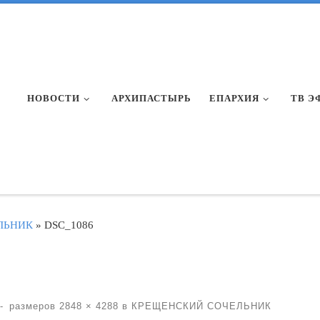
НОВОСТИ
АРХИПАСТЫРЬ
ЕПАРХИЯ
ТВ Э
ЛЬНИК
»
DSC_1086
-
размеров
2848 × 4288
в
КРЕЩЕНСКИЙ СОЧЕЛЬНИК