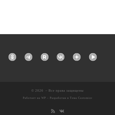
© 2026
– Все права защищены
Работает на
WP
– Разработан в
Тема Customizr