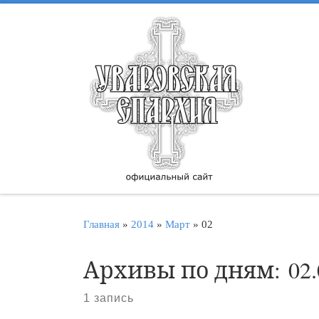
Перейти к содержимому
Главная
»
2014
»
Март
»
02
Архивы по дням:
02
1 запись