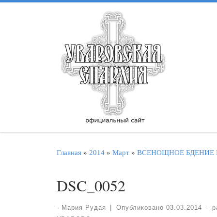
Перейти к содержимому
Главная
»
2014
»
Март
»
ВСЕНОЩНОЕ БДЕНИЕ 
DSC_0052
-
Мария Рудая
|
Опубликовано
03.03.2014
-
р