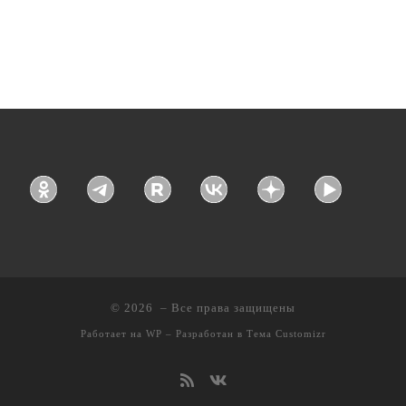
© 2026
– Все права защищены
Работает на
WP
– Разработан в
Тема Customizr