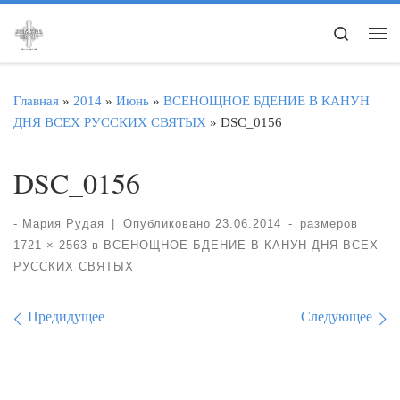
Перейти к содержимому
Search
Ме
Главная
»
2014
»
Июнь
»
ВСЕНОЩНОЕ БДЕНИЕ В КАНУН
ДНЯ ВСЕХ РУССКИХ СВЯТЫХ
»
DSC_0156
DSC_0156
-
Мария Рудая
|
Опубликовано
23.06.2014
-
размеров
1721 × 2563
в
ВСЕНОЩНОЕ БДЕНИЕ В КАНУН ДНЯ ВСЕХ
РУССКИХ СВЯТЫХ
Навигация по изображе
Предидущее
Следующее