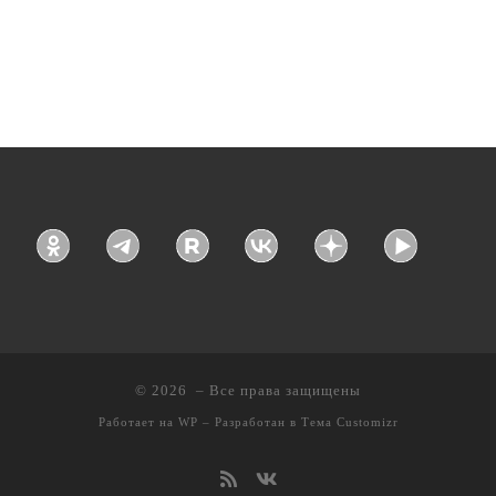
© 2026
– Все права защищены
Работает на
WP
– Разработан в
Тема Customizr