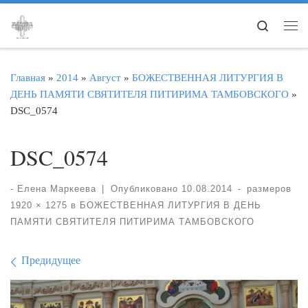
Перейти к содержимому
Search
Ме
Главная
»
2014
»
Август
»
БОЖЕСТВЕННАЯ ЛИТУРГИЯ В
ДЕНЬ ПАМЯТИ СВЯТИТЕЛЯ ПИТИРИМА ТАМБОВСКОГО
»
DSC_0574
DSC_0574
-
Елена Маркеева
|
Опубликовано
10.08.2014
-
размеров
1920 × 1275
в
БОЖЕСТВЕННАЯ ЛИТУРГИЯ В ДЕНЬ
ПАМЯТИ СВЯТИТЕЛЯ ПИТИРИМА ТАМБОВСКОГО
Навигация по изображе
Предидущее