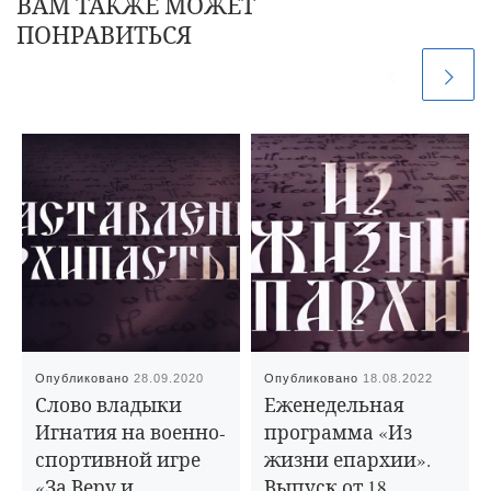
ВАМ ТАКЖЕ МОЖЕТ
ПОНРАВИТЬСЯ
Опубликовано
28.09.2020
Опубликовано
18.08.2022
Слово владыки
Еженедельная
Игнатия на военно-
программа «Из
спортивной игре
жизни епархии».
«За Веру и
Выпуск от 18