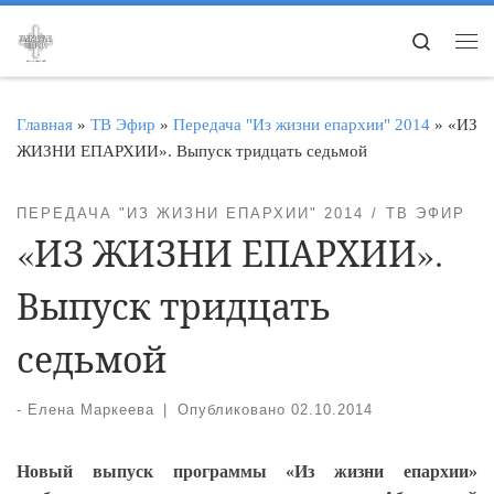
Перейти к содержимому
Search
Ме
Главная
»
ТВ Эфир
»
Передача "Из жизни епархии" 2014
»
«ИЗ
ЖИЗНИ ЕПАРХИИ». Выпуск тридцать седьмой
ПЕРЕДАЧА "ИЗ ЖИЗНИ ЕПАРХИИ" 2014
ТВ ЭФИР
«ИЗ ЖИЗНИ ЕПАРХИИ».
Выпуск тридцать
седьмой
-
Елена Маркеева
|
Опубликовано
02.10.2014
Новый выпуск программы «Из жизни епархии»