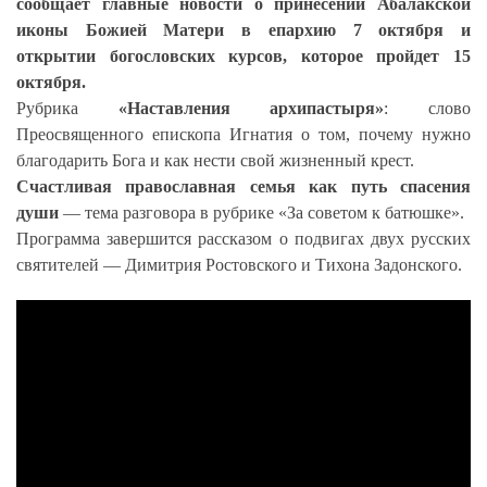
сообщает главные новости о принесении Абалакской
иконы Божией Матери в епархию 7 октября и
открытии богословских курсов, которое пройдет 15
октября.
Рубрика
«Наставления архипастыря»
: слово
Преосвященного епископа Игнатия о том, почему нужно
благодарить Бога и как нести свой жизненный крест.
Счастливая православная семья как путь спасения
души
— тема разговора в рубрике «За советом к батюшке».
Программа завершится рассказом о подвигах двух русских
святителей — Димитрия Ростовского и Тихона Задонского.