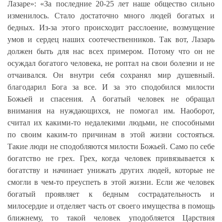
Лазаре»: «За последние 20-25 лет наше общество сильно
изменилось. Стало достаточно много людей богатых и
бедных. Из-за этого происходит расслоение, возмущение
умов и сердец наших соотечественников. Так вот, Лазарь
должен быть для нас всех примером. Потому что он не
осуждал богатого человека, не роптал на свои болезни и не
отчаивался. Он внутри себя сохранял мир душевный.
благодарил Бога за все. И за это сподобился милости
Божьей и спасения. А богатый человек не обращал
внимания на нуждающихся, не помогал им.
Наоборот,
считал их какими-то недалекими людьми, не способными
по своим каким-то причинам в этой жизни состояться.
Такие люди не сподобляются милости Божьей. Само по себе
богатство не грех. Грех, когда человек привязывается к
богатству и начинает унижать других людей, которые не
смогли в чем-то преуспеть в этой жизни. Если же человек
богатый проявляет к бедным сострадательность и
милосердие и отделяет часть от своего имущества в помощь
ближнему, то такой человек уподобляется Царствия