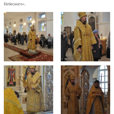
Небесного».