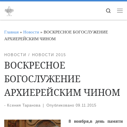
Перейти к содержимому
Search
Ме
Главная
»
Новости
»
ВОСКРЕСНОЕ БОГОСЛУЖЕНИЕ
АРХИЕРЕЙСКИМ ЧИНОМ
НОВОСТИ
НОВОСТИ 2015
ВОСКРЕСНОЕ
БОГОСЛУЖЕНИЕ
АРХИЕРЕЙСКИМ ЧИНОМ
-
Ксения Таранова
|
Опубликовано
09.11.2015
8 ноября,в день памяти