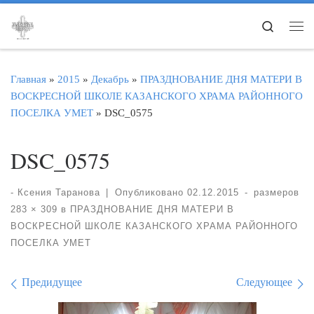
Перейти к содержимому
Search
Ме
Главная
»
2015
»
Декабрь
»
ПРАЗДНОВАНИЕ ДНЯ МАТЕРИ В
ВОСКРЕСНОЙ ШКОЛЕ КАЗАНСКОГО ХРАМА РАЙОННОГО
ПОСЕЛКА УМЕТ
»
DSC_0575
DSC_0575
-
Ксения Таранова
|
Опубликовано
02.12.2015
-
размеров
283 × 309
в
ПРАЗДНОВАНИЕ ДНЯ МАТЕРИ В
ВОСКРЕСНОЙ ШКОЛЕ КАЗАНСКОГО ХРАМА РАЙОННОГО
ПОСЕЛКА УМЕТ
Навигация по изображе
Предидущее
Следующее