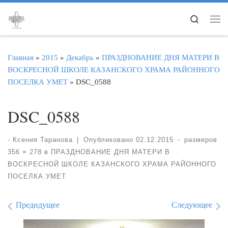
Перейти к содержимому
Search
Ме
Главная
»
2015
»
Декабрь
»
ПРАЗДНОВАНИЕ ДНЯ МАТЕРИ В
ВОСКРЕСНОЙ ШКОЛЕ КАЗАНСКОГО ХРАМА РАЙОННОГО
ПОСЕЛКА УМЕТ
»
DSC_0588
DSC_0588
-
Ксения Таранова
|
Опубликовано
02.12.2015
-
размеров
356 × 278
в
ПРАЗДНОВАНИЕ ДНЯ МАТЕРИ В
ВОСКРЕСНОЙ ШКОЛЕ КАЗАНСКОГО ХРАМА РАЙОННОГО
ПОСЕЛКА УМЕТ
Навигация по изображе
Предидущее
Следующее