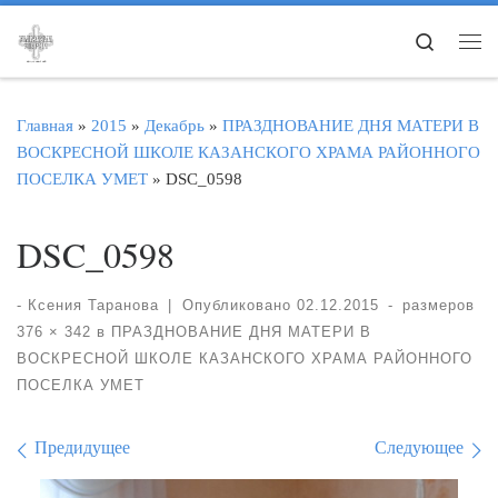
Перейти к содержимому
Search
Ме
Главная
»
2015
»
Декабрь
»
ПРАЗДНОВАНИЕ ДНЯ МАТЕРИ В
ВОСКРЕСНОЙ ШКОЛЕ КАЗАНСКОГО ХРАМА РАЙОННОГО
ПОСЕЛКА УМЕТ
»
DSC_0598
DSC_0598
-
Ксения Таранова
|
Опубликовано
02.12.2015
-
размеров
376 × 342
в
ПРАЗДНОВАНИЕ ДНЯ МАТЕРИ В
ВОСКРЕСНОЙ ШКОЛЕ КАЗАНСКОГО ХРАМА РАЙОННОГО
ПОСЕЛКА УМЕТ
Навигация по изображе
Предидущее
Следующее