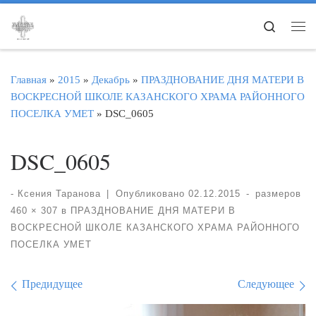
Перейти к содержимому
Search
Ме
Главная
»
2015
»
Декабрь
»
ПРАЗДНОВАНИЕ ДНЯ МАТЕРИ В
ВОСКРЕСНОЙ ШКОЛЕ КАЗАНСКОГО ХРАМА РАЙОННОГО
ПОСЕЛКА УМЕТ
»
DSC_0605
DSC_0605
-
Ксения Таранова
|
Опубликовано
02.12.2015
-
размеров
460 × 307
в
ПРАЗДНОВАНИЕ ДНЯ МАТЕРИ В
ВОСКРЕСНОЙ ШКОЛЕ КАЗАНСКОГО ХРАМА РАЙОННОГО
ПОСЕЛКА УМЕТ
Навигация по изображе
Предидущее
Следующее