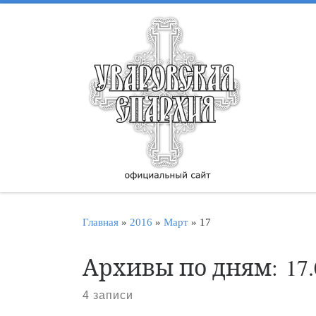
Перейти к содержимому
Главная
»
2016
»
Март
»
17
Архивы по дням:
17
4 записи