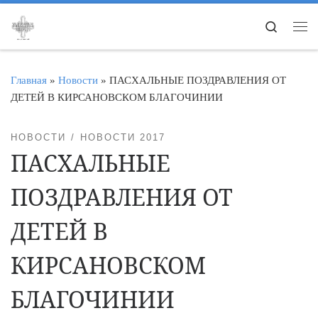
Перейти к содержимому
Search
Ме
Главная
»
Новости
»
ПАСХАЛЬНЫЕ ПОЗДРАВЛЕНИЯ ОТ
ДЕТЕЙ В КИРСАНОВСКОМ БЛАГОЧИНИИ
НОВОСТИ
НОВОСТИ 2017
ПАСХАЛЬНЫЕ
ПОЗДРАВЛЕНИЯ ОТ
ДЕТЕЙ В
КИРСАНОВСКОМ
БЛАГОЧИНИИ