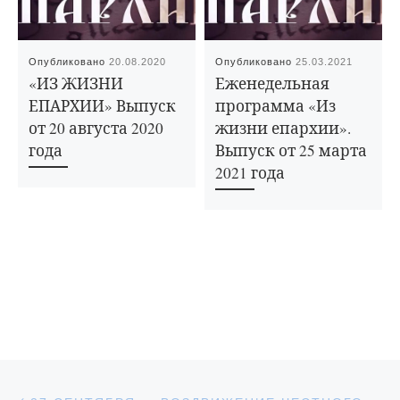
Опубликовано
20.08.2020
Опубликовано
25.03.2021
«ИЗ ЖИЗНИ
Еженедельная
ЕПАРХИИ» Выпуск
программа «Из
от 20 августа 2020
жизни епархии».
года
Выпуск от 25 марта
2021 года
Навигация по записям
Предыдущая запись