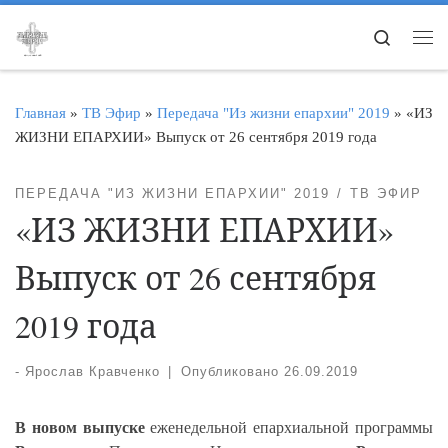
Перейти к содержимому
Search
Ме
Главная
»
ТВ Эфир
»
Передача "Из жизни епархии" 2019
»
«ИЗ
ЖИЗНИ ЕПАРХИИ» Выпуск от 26 сентября 2019 года
ПЕРЕДАЧА "ИЗ ЖИЗНИ ЕПАРХИИ" 2019
ТВ ЭФИР
«ИЗ ЖИЗНИ ЕПАРХИИ»
Выпуск от 26 сентября
2019 года
-
Ярослав Кравченко
|
Опубликовано
26.09.2019
В новом выпуске
еженедельной епархиальной программы