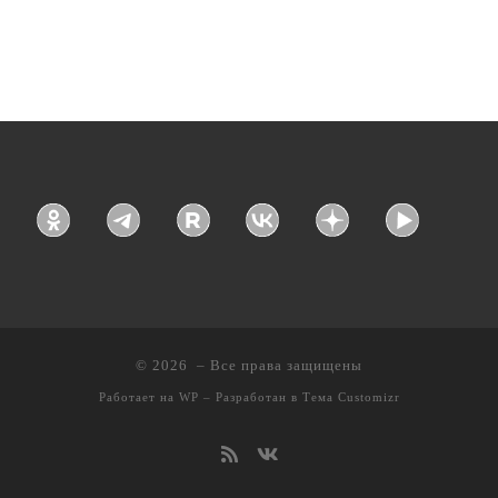
© 2026
– Все права защищены
Работает на
WP
– Разработан в
Тема Customizr