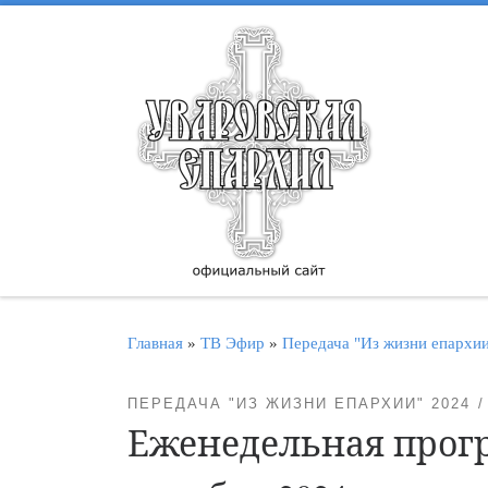
Перейти к содержимому
Главная
»
ТВ Эфир
»
Передача "Из жизни епархи
ПЕРЕДАЧА "ИЗ ЖИЗНИ ЕПАРХИИ" 2024
Еженедельная прогр