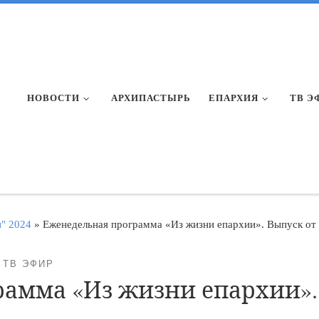
НОВОСТИ
АРХИПАСТЫРЬ
ЕПАРХИЯ
ТВ Э
и" 2024
»
Еженедельная программа «Из жизни епархии». Выпуск от 
ТВ ЭФИР
амма «Из жизни епархии». 