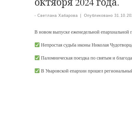
октября 2024 года.
-
Светлана Хабарова
|
Опубликовано
31.10.20
В новом выпуске еженедельной епархиальной 
Непростая судьба иконы Николая Чудотворц
Паломническая поездка по святым и благод
В Уваровской епархии прошел региональный