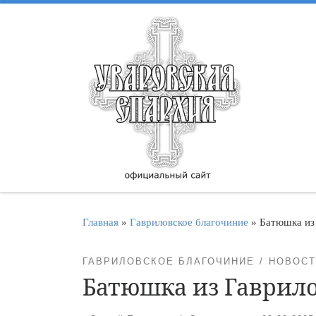
Перейти к содержимому
Главная
»
Гавриловское благочиние
»
Батюшка из 
ГАВРИЛОВСКОЕ БЛАГОЧИНИЕ
НОВОСТ
Батюшка из Гаврило