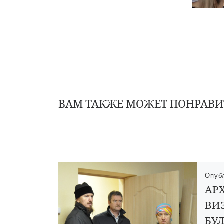
ВАМ ТАКЖЕ МОЖЕТ ПОНРАВИ
Опуб
АР
ВИЗ
БУ