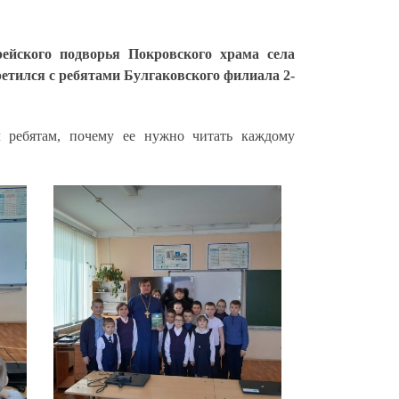
рейского подворья Покровского храма села
тился с ребятами Булгаковского филиала 2-
л ребятам, почему ее нужно читать каждому