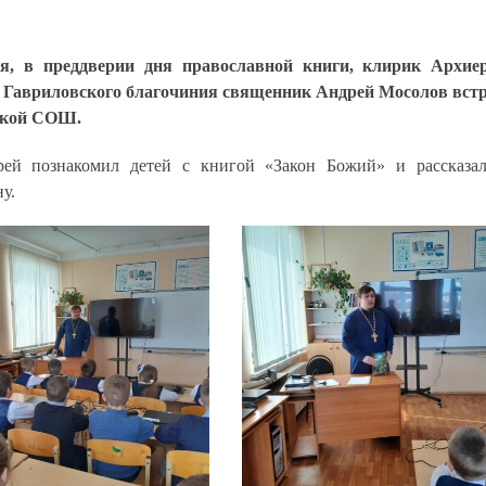
я, в преддверии дня православной книги, клирик Архие
 Гавриловского благочиния священник Андрей Мосолов встре
кой СОШ.
ей познакомил детей с книгой «Закон Божий» и рассказа
у.