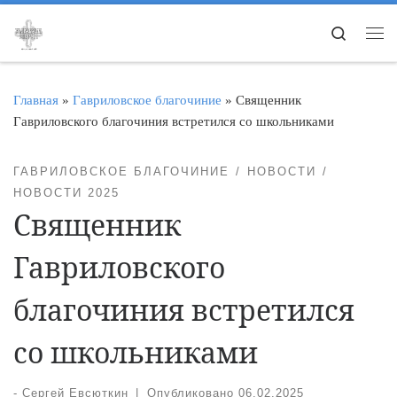
Перейти к содержимому
Search
Ме
Главная
»
Гавриловское благочиние
»
Священник
Гавриловского благочиния встретился со школьниками
ГАВРИЛОВСКОЕ БЛАГОЧИНИЕ
НОВОСТИ
НОВОСТИ 2025
Священник
Гавриловского
благочиния встретился
со школьниками
-
Сергей Евсюткин
|
Опубликовано
06.02.2025