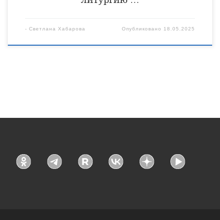
-
Светлана Хабарова
Опубликовано
18.05.2025