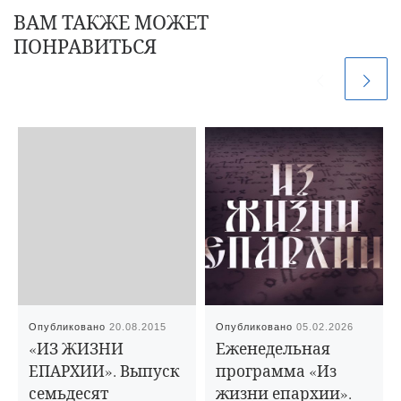
ВАМ ТАКЖЕ МОЖЕТ
ПОНРАВИТЬСЯ
Опубликовано
20.08.2015
Опубликовано
05.02.2026
«ИЗ ЖИЗНИ
Еженедельная
ЕПАРХИИ». Выпуск
программа «Из
семьдесят
жизни епархии».