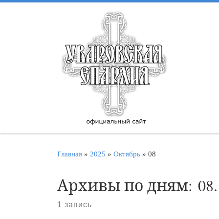
Перейти к содержимому
Главная
»
2025
»
Октябрь
»
08
Архивы по дням:
08
1 запись