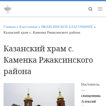
Перейти к содержимому
Search
Ме
Главная
»
Благочиния
»
РЖАКСИНСКОЕ БЛАГОЧИНИЕ
»
Казанский храм с. Каменка Ржаксинского района
Казанский храм с.
Каменка Ржаксинского
района
Настоятель
—
священник
Алексий