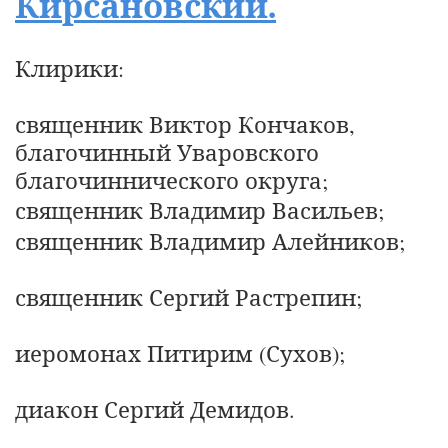
Кирсановский.
Клирики:
священник Виктор Кончаков,
благочинный Уваровского
благочиннического округа;
священник
Владимир Васильев;
священник Владимир Алейников;
священник Сергий Растрепин;
иеромонах Питирим (Сухов);
диакон Сергий Демидов.