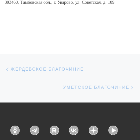
393460, Тамбовская обл., г. Уварово, ул. Советская, д. 109.
Навигация по записям
Предыдущая запись
ЖЕРДЕВСКОЕ БЛАГОЧИНИЕ
С
УМЕТСКОЕ БЛАГОЧИНИЕ