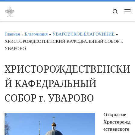
Перейти к содержимому
Search
Ме
Главная
»
Благочиния
»
УВАРОВСКОЕ БЛАГОЧИНИЕ
»
ХРИСТОРОЖДЕСТВЕНСКИЙ КАФЕДРАЛЬНЫЙ СОБОР г.
УВАРОВО
ХРИСТОРОЖДЕСТВЕНСКИ
Й КАФЕДРАЛЬНЫЙ
СОБОР г. УВАРОВО
Открытие
Христорожд
ественского