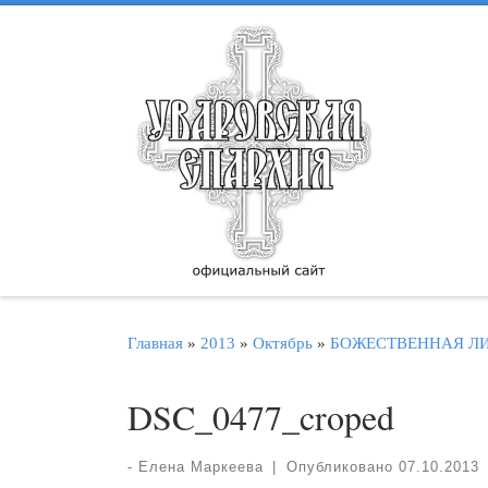
Перейти к содержимому
Главная
»
2013
»
Октябрь
»
БОЖЕСТВЕННАЯ ЛИТУ
DSC_0477_croped
-
Елена Маркеева
|
Опубликовано
07.10.2013