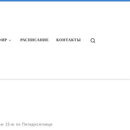
Search
ФИР
РАСПИСАНИЕ
КОНТАКТЫ
15-ю по Пятидесятнице