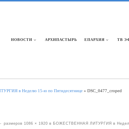
НОВОСТИ
АРХИПАСТЫРЬ
ЕПАРХИЯ
ТВ Э
РГИЯ в Неделю 15-ю по Пятидесятнице
»
DSC_0477_croped
-
размеров
1086 × 1920
в
БОЖЕСТВЕННАЯ ЛИТУРГИЯ в Неделю 