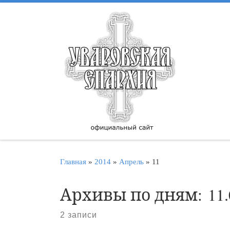
Перейти к содержимому
Главная
»
2014
»
Апрель
»
11
Архивы по дням:
11
2 записи