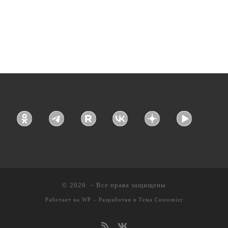
© 2026
– Все права защищены
Работает на
WP
– Разработан в
Тема Customizr