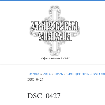
Перейти к содержимому
Главная
»
2014
»
Июль
»
СВЯЩЕННИК УВАРОВС
DSC_0427
DSC_0427