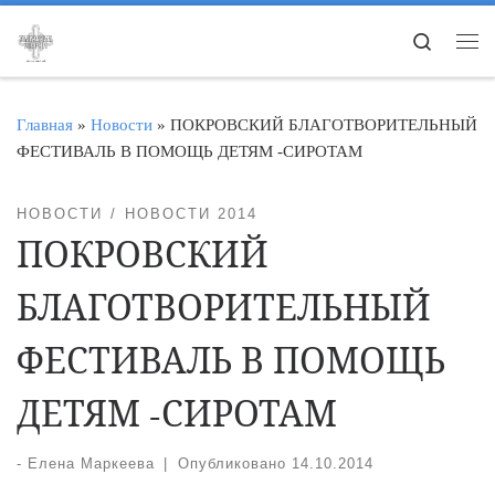
Перейти к содержимому
Search
Ме
Главная
»
Новости
»
ПОКРОВСКИЙ БЛАГОТВОРИТЕЛЬНЫЙ
ФЕСТИВАЛЬ В ПОМОЩЬ ДЕТЯМ -СИРОТАМ
НОВОСТИ
НОВОСТИ 2014
ПОКРОВСКИЙ
БЛАГОТВОРИТЕЛЬНЫЙ
ФЕСТИВАЛЬ В ПОМОЩЬ
ДЕТЯМ -СИРОТАМ
-
Елена Маркеева
|
Опубликовано
14.10.2014