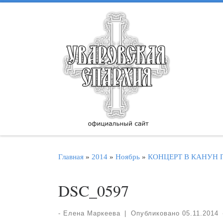
Перейти к содержимому
Главная
»
2014
»
Ноябрь
»
КОНЦЕРТ В КАНУН
DSC_0597
-
Елена Маркеева
|
Опубликовано
05.11.2014