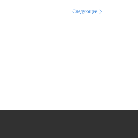
Следующее