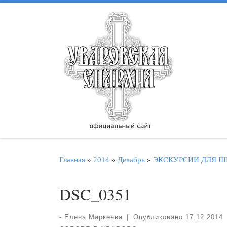
Перейти к содержимому
Главная
»
2014
»
Декабрь
»
ЭКСКУРСИИ ДЛЯ Ш
DSC_0351
-
Елена Маркеева
|
Опубликовано
17.12.2014