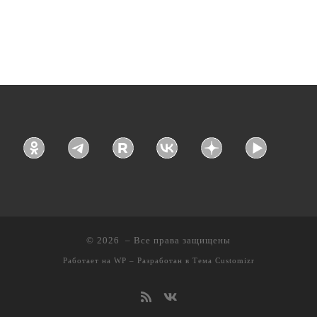
© 2026
– Все права защищены
Работает на
WP
– Разработан в
Тема Customizr