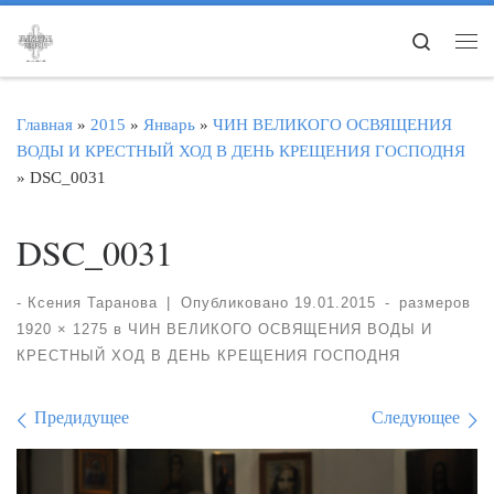
Перейти к содержимому
Search
Ме
Главная
»
2015
»
Январь
»
ЧИН ВЕЛИКОГО ОСВЯЩЕНИЯ
ВОДЫ И КРЕСТНЫЙ ХОД В ДЕНЬ КРЕЩЕНИЯ ГОСПОДНЯ
»
DSC_0031
DSC_0031
-
Ксения Таранова
|
Опубликовано
19.01.2015
-
размеров
1920 × 1275
в
ЧИН ВЕЛИКОГО ОСВЯЩЕНИЯ ВОДЫ И
КРЕСТНЫЙ ХОД В ДЕНЬ КРЕЩЕНИЯ ГОСПОДНЯ
Навигация по изображе
Предидущее
Следующее