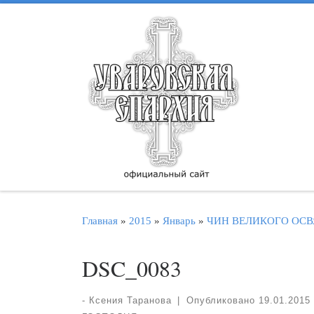
Перейти к содержимому
Главная
»
2015
»
Январь
»
ЧИН ВЕЛИКОГО ОСВ
DSC_0083
-
Ксения Таранова
|
Опубликовано
19.01.2015