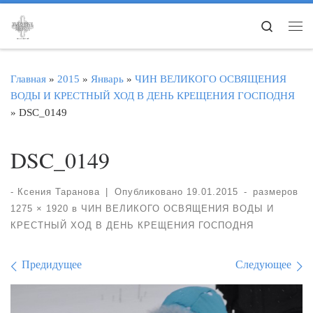
Перейти к содержимому
Search
Ме
Главная
»
2015
»
Январь
»
ЧИН ВЕЛИКОГО ОСВЯЩЕНИЯ
ВОДЫ И КРЕСТНЫЙ ХОД В ДЕНЬ КРЕЩЕНИЯ ГОСПОДНЯ
»
DSC_0149
DSC_0149
-
Ксения Таранова
|
Опубликовано
19.01.2015
-
размеров
1275 × 1920
в
ЧИН ВЕЛИКОГО ОСВЯЩЕНИЯ ВОДЫ И
КРЕСТНЫЙ ХОД В ДЕНЬ КРЕЩЕНИЯ ГОСПОДНЯ
Навигация по изображе
Предидущее
Следующее