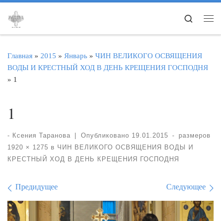
Перейти к содержимому
Search
Ме
Главная
»
2015
»
Январь
»
ЧИН ВЕЛИКОГО ОСВЯЩЕНИЯ
ВОДЫ И КРЕСТНЫЙ ХОД В ДЕНЬ КРЕЩЕНИЯ ГОСПОДНЯ
»
1
1
-
Ксения Таранова
|
Опубликовано
19.01.2015
-
размеров
1920 × 1275
в
ЧИН ВЕЛИКОГО ОСВЯЩЕНИЯ ВОДЫ И
КРЕСТНЫЙ ХОД В ДЕНЬ КРЕЩЕНИЯ ГОСПОДНЯ
Навигация по изображе
Предидущее
Следующее