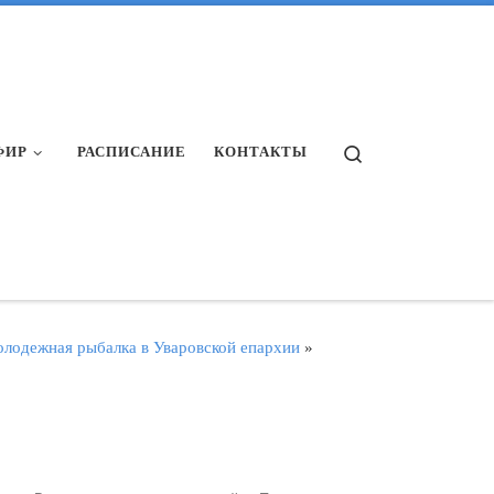
Search
ФИР
РАСПИСАНИЕ
КОНТАКТЫ
олодежная рыбалка в Уваровской епархии
»