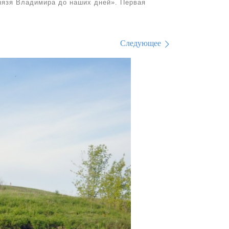
нязя Владимира до наших дней». Первая
Следующее