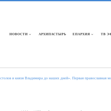
НОВОСТИ
АРХИПАСТЫРЬ
ЕПАРХИЯ
ТВ Э
остолов и князя Владимира до наших дней». Первая православная м