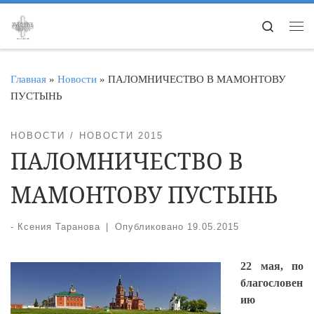
Перейти к содержимому
Search
Ме
Главная
»
Новости
»
ПАЛОМНИЧЕСТВО В МАМОНТОВУ
ПУСТЫНЬ
НОВОСТИ
НОВОСТИ 2015
ПАЛОМНИЧЕСТВО В
МАМОНТОВУ ПУСТЫНЬ
-
Ксения Таранова
|
Опубликовано
19.05.2015
22 мая, по
благословен
ию