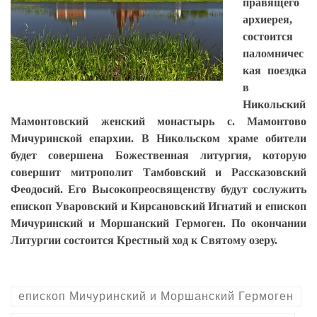
правящего
архиерея,
состоится
паломничес
кая поездка
в
Никольский
Мамонтовский женский монастырь с. Мамонтово
Мичуринской епархии. В Никольском храме обители
будет совершена Божественная литургия, которую
совершит митрополит Тамбовский и Рассказовский
Феодосий. Его Высокопреосвященству будут сослужить
епископ Уваровский и Кирсановский Игнатий и епископ
Мичуринский и Моршанский Гермоген. По окончании
Литургии состоится Крестный ход к Святому озеру.
епископ Мичуринский и Моршанский Гермоген