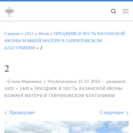
Перейти к содержимому
Search
Ме
Главная
»
2015
»
Июль
»
ПРАЗДНИК В ЧЕСТЬ КАЗАНСКОЙ
ИКОНЫ БОЖИЕЙ МАТЕРИ В ГАВРИЛОВСКОМ
БЛАГОЧИНИИ
»
2
2
-
Елена Маркеева
|
Опубликовано
21.07.2015
-
размеров
1920 × 1440
в
ПРАЗДНИК В ЧЕСТЬ КАЗАНСКОЙ ИКОНЫ
БОЖИЕЙ МАТЕРИ В ГАВРИЛОВСКОМ БЛАГОЧИНИИ
Навигация по изображе
Предидущее
Следующее