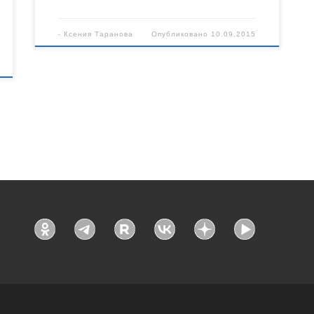
-
Ксения Таранова
Опубликовано
10.09.2015