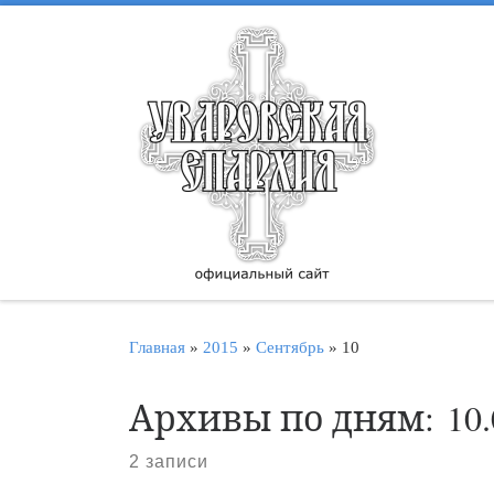
Перейти к содержимому
Главная
»
2015
»
Сентябрь
»
10
Архивы по дням:
10
2 записи