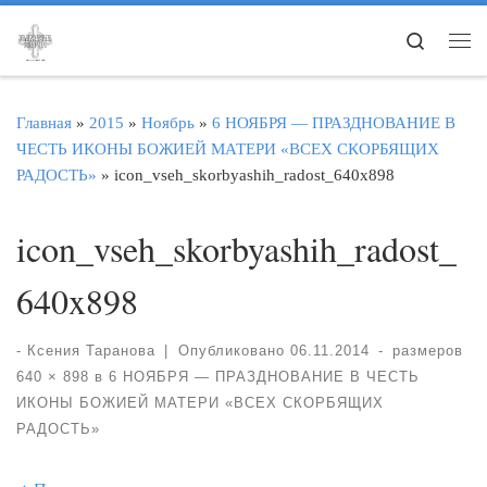
Перейти к содержимому
Search
Ме
Главная
»
2015
»
Ноябрь
»
6 НОЯБРЯ — ПРАЗДНОВАНИЕ В
ЧЕСТЬ ИКОНЫ БОЖИЕЙ МАТЕРИ «ВСЕХ СКОРБЯЩИХ
РАДОСТЬ»
»
icon_vseh_skorbyashih_radost_640x898
icon_vseh_skorbyashih_radost_
640x898
-
Ксения Таранова
|
Опубликовано
06.11.2014
-
размеров
640 × 898
в
6 НОЯБРЯ — ПРАЗДНОВАНИЕ В ЧЕСТЬ
ИКОНЫ БОЖИЕЙ МАТЕРИ «ВСЕХ СКОРБЯЩИХ
РАДОСТЬ»