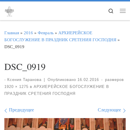
Перейти к содержимому
Search
Ме
Главная
»
2016
»
Февраль
»
АРХИЕРЕЙСКОЕ
БОГОСЛУЖЕНИЕ В ПРАЗДНИК СРЕТЕНИЯ ГОСПОДНЯ
»
DSC_0919
DSC_0919
-
Ксения Таранова
|
Опубликовано
16.02.2016
-
размеров
1920 × 1275
в
АРХИЕРЕЙСКОЕ БОГОСЛУЖЕНИЕ В
ПРАЗДНИК СРЕТЕНИЯ ГОСПОДНЯ
Навигация по изображе
Предидущее
Следующее