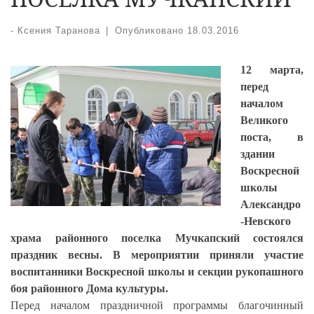
-
Ксения Таранова
|
Опубликовано
18.03.2016
12 марта,
перед
началом
Великого
поста, в
здании
Воскресной
школы
Александро
-Невского
храма районного поселка Мучкапский состоялся
праздник весны. В мероприятии приняли участие
воспитанники Воскресной школы и секции рукопашного
боя районного Дома культуры.
Перед началом праздничной программы благочинный