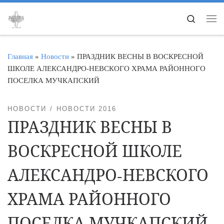
Перейти к содержимому
Search
Ме
Главная
»
Новости
»
ПРАЗДНИК ВЕСНЫ В ВОСКРЕСНОЙ
ШКОЛЕ АЛЕКСАНДРО-НЕВСКОГО ХРАМА РАЙОННОГО
ПОСЕЛКА МУЧКАПСКИЙ
НОВОСТИ
НОВОСТИ 2016
ПРАЗДНИК ВЕСНЫ В
ВОСКРЕСНОЙ ШКОЛЕ
АЛЕКСАНДРО-НЕВСКОГО
ХРАМА РАЙОННОГО
ПОСЕЛКА МУЧКАПСКИЙ