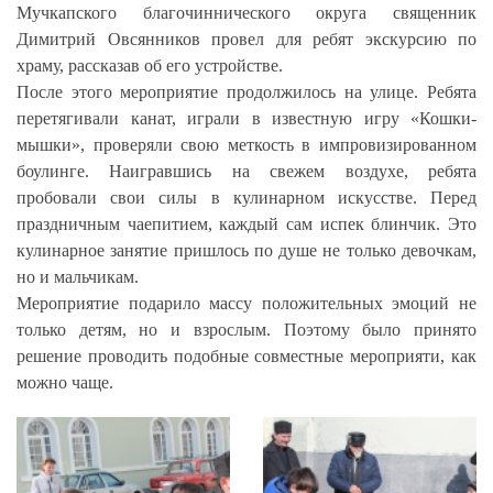
Мучкапского благочиннического округа священник
Димитрий Овсянников провел для ребят экскурсию по
храму, рассказав об его устройстве.
После этого мероприятие продолжилось на улице. Ребята
перетягивали канат, играли в известную игру «Кошки-
мышки», проверяли свою меткость в импровизированном
боулинге. Наигравшись на свежем воздухе, ребята
пробовали свои силы в кулинарном искусстве. Перед
праздничным чаепитием, каждый сам испек блинчик. Это
кулинарное занятие пришлось по душе не только девочкам,
но и мальчикам.
Мероприятие подарило массу положительных эмоций не
только детям, но и взрослым. Поэтому было принято
решение проводить подобные совместные мероприяти, как
можно чаще.