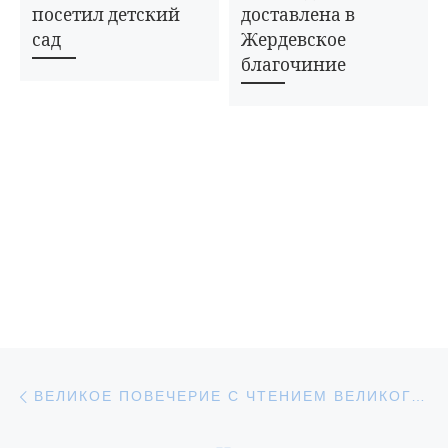
посетил детский
доставлена в
сад
Жердевское
благочиние
Навигация по записям
Предыдущая запись
ВЕЛИКОЕ ПОВЕЧЕРИЕ С ЧТЕНИЕМ ВЕЛИКОГО ПОКАЯННОГО КАНОНА ПРЕПОДОБНОГО АНДРЕЯ КРИТСКОГО