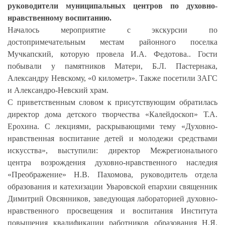
руководители муниципальных центров по духовно-
нравственному воспитанию.
Началось мероприятие с экскурсии по
достопримечательным местам районного поселка
Мучкапский, которую провела И.А. Федотова.. Гости
побывали у памятников Матери, Б.Л. Пастернака,
Александру Невскому, «0 километр». Также посетили ЗАГС
и Александро-Невский храм.
С приветственным словом к присутствующим обратилась
директор дома детского творчества «Калейдоскоп» Т.А.
Ерохина. С лекциями, раскрывающими тему «Духовно-
нравственная воспитание детей и молодежи средствами
искусства», выступили: директор Межрегионального
центра возрождения духовно-нравственного наследия
«Преображение» Н.В. Пахомова, руководитель отдела
образования и катехизации Уваровской епархии священник
Димитрий Овсянников, заведующая лабораторией духовно-
нравственного просвещения и воспитания Института
повышения квалификации работников образования Н.Я.