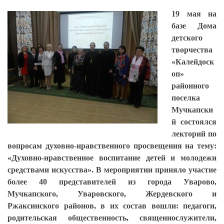
19 мая на
базе Дома
детского
творчества
«Калейдоск
оп»
районного
поселка
Мучкапски
й состоялся
лекторий по
вопросам духовно-нравственного просвещения на тему:
«Духовно-нравственное воспитание детей и молодежи
средствами искусства». В мероприятии приняло участие
более 40 представителей из города Уварово,
Мучкапского, Уваровского, Жердевского и
Ржаксинского районов, в их состав вошли: педагоги,
родительская общественность, священнослужители,