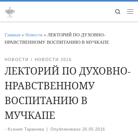
Перейти к содержимому
Search
Ме
Главная
»
Новости
»
ЛЕКТОРИЙ ПО ДУХОВНО-
НРАВСТВЕННОМУ ВОСПИТАНИЮ В МУЧКАПЕ
НОВОСТИ
НОВОСТИ 2016
ЛЕКТОРИЙ ПО ДУХОВНО-
НРАВСТВЕННОМУ
ВОСПИТАНИЮ В
МУЧКАПЕ
-
Ксения Таранова
|
Опубликовано
26.05.2016