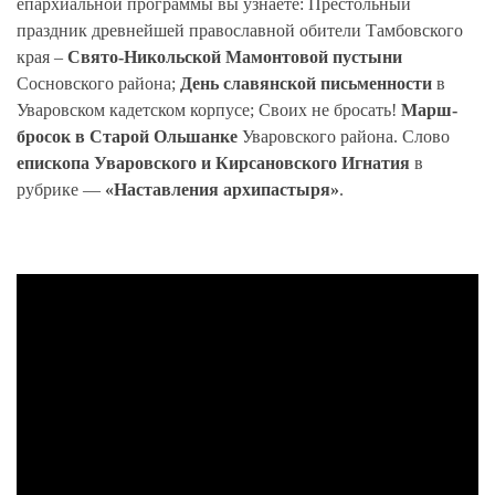
епархиальной программы вы узнаете: Престольный
праздник древнейшей православной обители Тамбовского
края –
Свято-Никольской Мамонтовой пустыни
Сосновского района;
День славянской письменности
в
Уваровском кадетском корпусе; Своих не бросать!
Марш-
бросок в Старой Ольшанке
Уваровского района. Слово
епископа Уваровского и Кирсановского Игнатия
в
рубрике —
«Наставления архипастыря»
.