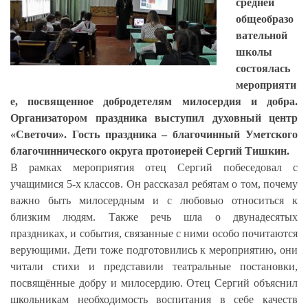
средней
общеобразо
вательной
школы
состоялась
мероприяти
е, посвященное добродетелям милосердия и добра.
Организатором праздника выступил духовный центр
«Светочи». Гость праздника – благочинный Уметского
благочиннического округа протоиерей Сергий Тишкин.
В рамках мероприятия отец Сергий побеседовал с
учащимися 5-х классов.
Он рассказал ребятам о том, почему
важно быть милосердным и с любовью относиться к
близким людям. Также речь шла о двунадесятых
праздниках, и события, связанные с ними особо почитаются
верующими. Дети тоже подготовились к мероприятию, они
читали стихи и представили театральные постановки,
посвящённые добру и милосердию. Отец Сергий объяснил
школьникам необходимость воспитания в себе качеств