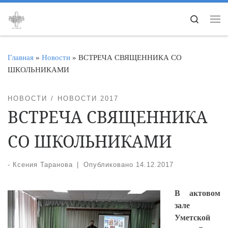
Перейти к содержимому
Search
Ме
Главная
»
Новости
»
ВСТРЕЧА СВЯЩЕННИКА СО
ШКОЛЬНИКАМИ
НОВОСТИ
НОВОСТИ 2017
ВСТРЕЧА СВЯЩЕННИКА
СО ШКОЛЬНИКАМИ
-
Ксения Таранова
|
Опубликовано
14.12.2017
В актовом
зале
Уметской