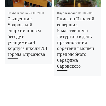
Опубликовано
26.09.2023
Опубликовано
01.08.2026
Священник
Епископ Игнатий
Уваровской
совершил
епархии провёл
Божественную
беседу с
литургию в день
учащимися 4
празднования
корпуса школы №1
обретения мощей
города Кирсанова
преподобного
Серафима
Саровского