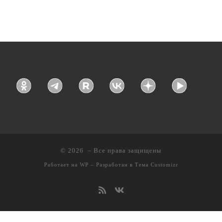
© 2026
– Все права защищены
Работает на
WP
– Разработан в
Тема Customizr