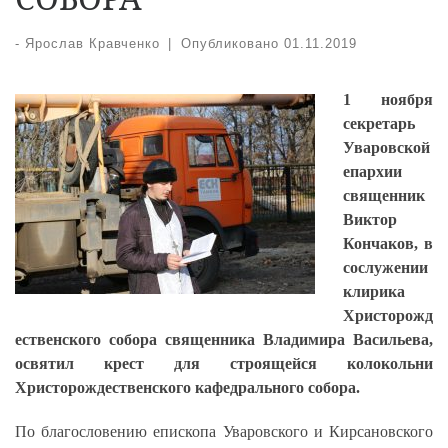
-
Ярослав Кравченко
|
Опубликовано
01.11.2019
1 ноября
секретарь
Уваровской
епархии
священник
Виктор
Кончаков, в
сослужении
клирика
Христорожд
ественского собора священника Владимира Васильева,
освятил крест для строящейся колокольни
Христорождественского кафедрального собора.
По благословению епископа Уваровского и Кирсановского