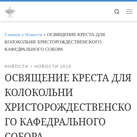
Перейти к содержимому
Search
Ме
Главная
»
Новости
»
ОСВЯЩЕНИЕ КРЕСТА ДЛЯ
КОЛОКОЛЬНИ ХРИСТОРОЖДЕСТВЕНСКОГО
КАФЕДРАЛЬНОГО СОБОРА
НОВОСТИ
НОВОСТИ 2019
ОСВЯЩЕНИЕ КРЕСТА ДЛЯ
КОЛОКОЛЬНИ
ХРИСТОРОЖДЕСТВЕНСКО
ГО КАФЕДРАЛЬНОГО
СОБОРА