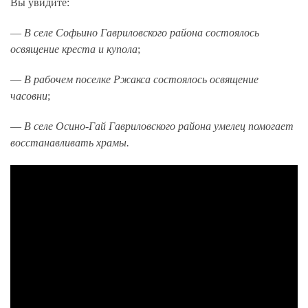
Вы увидите:
—
В селе Софьино Гавриловского района состоялось
освящение креста и купола
;
—
В рабочем поселке Ржакса состоялось освящение
часовни
;
—
В селе Осино-Гай Гавриловского района умелец помогает
восстанавливать храмы.